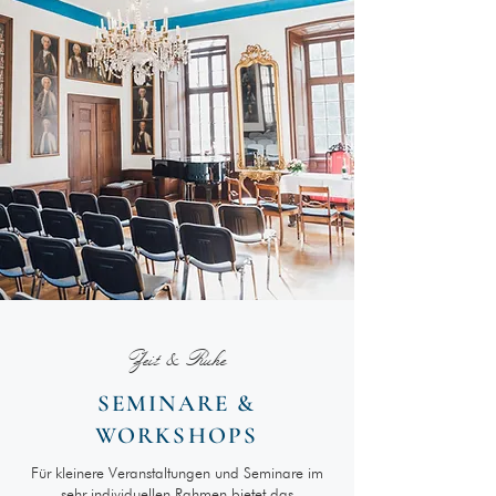
Zeit & Ruhe
SEMINARE &
WORKSHOPS
Für kleinere Veranstaltungen und Seminare im
sehr individuellen Rahmen bietet das