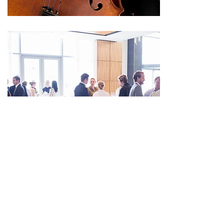
SEMINARE
Seminare &
Vorträge